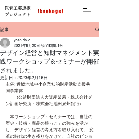
医看工芸連携
プロジェクト
記事
yoshida-e
2021年9月20日
読了時間: 1分
デザイン経営と知財マネジメント実
践ワークショップ＆セミナーが開催
されました。
更新日：
2023年2月16日
主催: 近畿地域中小企業知的財産活動支援共
同事業体
         (公益財団法人大阪産業局・株式会社ダ
ン計画研究所・株式会社池田泉州銀行)
　本ワークショップ・セミナーでは、自社の
歴史・技術・商品の根っこ」の強みを活か
し、デザイン経営の考え方を取り入れて、 変
革の時代の生き残りをかけて、自社のビジョ