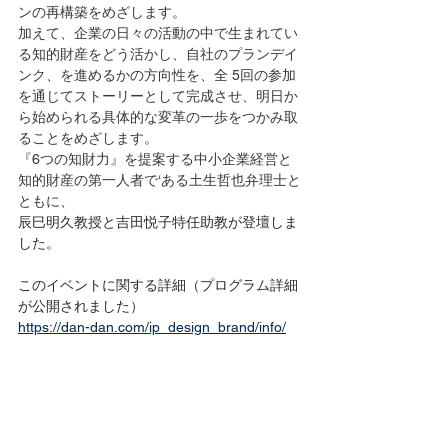
ンの再構築をめざします。
加えて、企業の日々の活動の中で生まれてい
る知的財産をどう活かし、自社のプランデイ
ンク、を進めるかの方向性を、全 5回の参加
を通じてストーリーとして完成させ、明日か
ら始められる具体的な変革の一歩をつかみ取
ることをめざします。
『6つの知財力』を提案する中小企業経営と
知的財産の第一人者で‘ある土生哲也弁理士と
ともに、
辰巳明久教授と吉田悦子特任助教が登壇しま
した。
このイベントに関する詳細（プログラム詳細
が公開されました）
https://dan-dan.com/ip_design_brand/info/